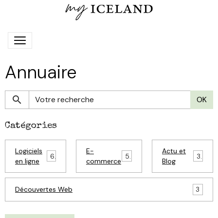
Annuaire
OK
Catégories
Logiciels
E-
Actu et
6
5
3
en ligne
commerce
Blog
Découvertes Web
3