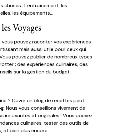
 choses : L'entraînement, les
les, les équipements...
 les Voyages
n, vous pouvez raconter vos expériences
ertissant mais aussi utile pour ceux qui
 Vous pouvez publier de nombreux types
rotter : des expériences culinaires, des
seils sur la gestion du budget...
ine ? Ouvrir un blog de recettes peut
og. Nous vous conseillons vivement de
us innovantes et originales ! Vous pouvez
ndances culinaires, tester des outils de
, et bien plus encore.