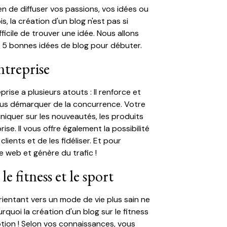
n de diffuser vos passions, vos idées ou
s, la création d'un blog n'est pas si
fficile de trouver une idée. Nous allons
 5 bonnes idées de blog pour débuter.
ntreprise
rise a plusieurs atouts : Il renforce et
ous démarquer de la concurrence. Votre
quer sur les nouveautés, les produits
rise. Il vous offre également la possibilité
clients et de les fidéliser. Et pour
ite web et génère du trafic !
e fitness et le sport
ientant vers un mode de vie plus sain ne
quoi la création d'un blog sur le fitness
tion ! Selon vos connaissances, vous