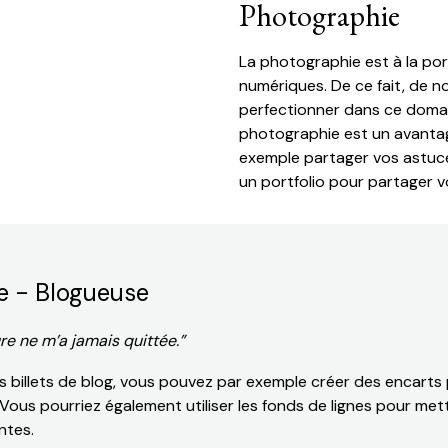
Photographie
La photographie est à la po
numériques. De ce fait, de
perfectionner dans ce domain
photographie est un avanta
exemple partager vos astuce
un portfolio pour partager v
e - Blogueuse
ure ne m’a jamais quittée.”
 billets de blog, vous pouvez par exemple créer des encarts p
e. Vous pourriez également utiliser les fonds de lignes pour me
ntes.