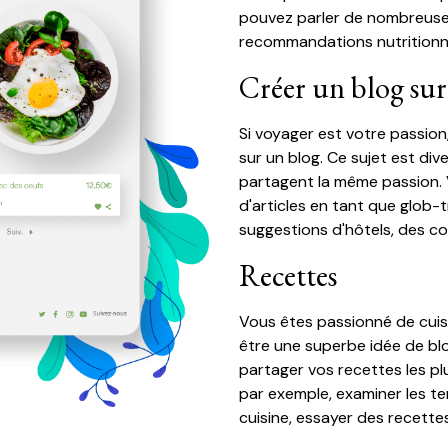
pouvez parler de nombreuses
recommandations nutritionnel
Créer un blog sur
Si voyager est votre passio
sur un blog. Ce sujet est div
partagent la même passion.
d'articles en tant que glob-t
suggestions d'hôtels, des con
Recettes
Vous êtes passionné de cuis
être une superbe idée de bl
partager vos recettes les pl
par exemple, examiner les te
cuisine, essayer des recettes