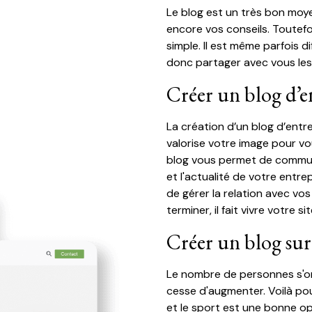
Le blog est un très bon moye
encore vos conseils. Toutefoi
simple. Il est même parfois di
donc partager avec vous les
Créer un blog d’e
La création d’un blog d’entrep
valorise votre image pour v
blog vous permet de communi
et l'actualité de votre entrep
de gérer la relation avec vos 
terminer, il fait vivre votre s
Créer un blog sur l
Le nombre de personnes s'or
cesse d'augmenter. Voilà pour
et le sport est une bonne op