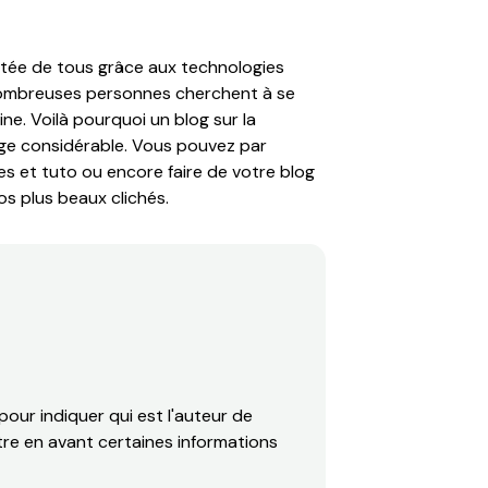
rtée de tous grâce aux technologies
 nombreuses personnes cherchent à se
e. Voilà pourquoi un blog sur la
ge considérable. Vous pouvez par
s et tuto ou encore faire de votre blog
os plus beaux clichés.
our indiquer qui est l'auteur de
ttre en avant certaines informations