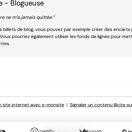
e - Blogueuse
ure ne m’a jamais quittée.”
 billets de blog, vous pouvez par exemple créer des encarts p
e. Vous pourriez également utiliser les fonds de lignes pour me
ntes.
n site internet avec e-monsite
Signaler un contenu illicite su
Gestion des cookies