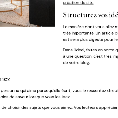
création de site
.
Structurez vos idé
La manière dont vous allez s
très importante. Un article 
est sera plus digeste pour l
Dans l'idéal, faites en sor
à une question, c'est très i
de votre blog.
imez
personne qui aime parcequ'elle écrit, vous le ressentez directe
oins de saveur lorsque vous les lisez.
 choisir des sujets que vous aimez. Vos lecteurs apprécier