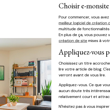
Choisir e-monsite
Pour commencer, vous avez fa
meilleur logiciel de création 
multitude de fonctionnalité
En plus de ça, vous pouvez 
création de site
mises à votr
Appliquez-vous po
Choisissez un titre accroche
lire votre article de blog. C
verront avant de vous lire.
Appliquez-vous. Ce que vous 
aucun doute très intérenssant
relativement court et attracti
N'hésitez pas à vous inspire