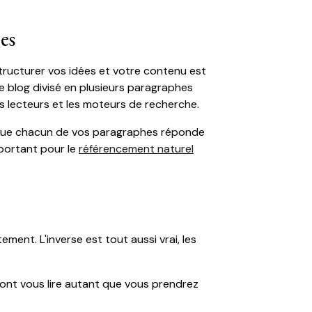
es
tructurer vos idées et votre contenu est
de blog divisé en plusieurs paragraphes
es lecteurs et les moteurs de recherche.
te que chacun de vos paragraphes réponde
mportant pour le
référencement naturel
ment. L'inverse est tout aussi vrai, les
ont vous lire autant que vous prendrez