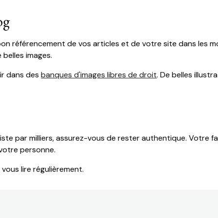
og
 bon référencement de vos articles et de votre site dans les
e belles images.
ir dans des
banques d'images libres de droit
. De belles illus
ste par milliers, assurez-vous de rester authentique. Votre f
votre personne.
 vous lire régulièrement.