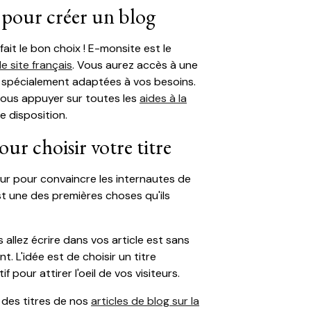
 pour créer un blog
it le bon choix ! E-monsite est le
de site français
. Vous aurez accès à une
s spécialement adaptées à vos besoins.
vous appuyer sur toutes les
aides à la
e disposition.
ur choisir votre titre
ur pour convaincre les internautes de
'est une des premières choses qu'ils
allez écrire dans vos article est sans
. L'idée est de choisir un titre
f pour attirer l'oeil de vos visiteurs.
r des titres de nos
articles de blog sur la