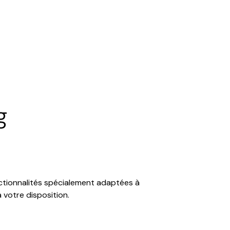
g
onctionnalités spécialement adaptées à
 votre disposition.